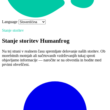
Language
Stanje storitev
Stanje storitev Humanfrog
Na tej strani v realnem času spremljate delovanje naših storitev. Ob
morebitnih motnjah ali načrtovanih vzdrževanjih tukaj sproti
objavljamo informacije — naročite se na obvestila in bodite med
prvimi obveščeni.