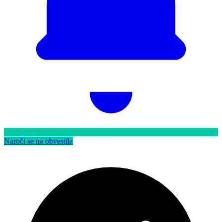
Naroči se na obvestila