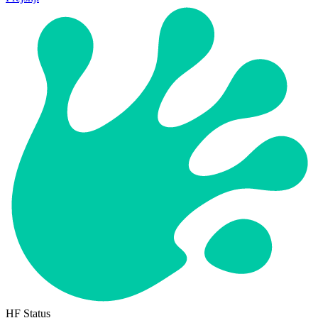
HF Status