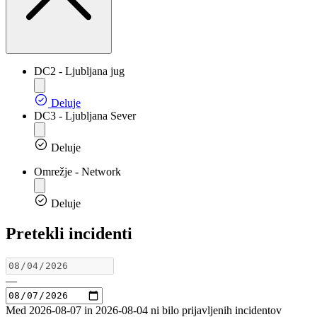
DC2 - Ljubljana jug
Deluje
DC3 - Ljubljana Sever
Deluje
Omrežje - Network
Deluje
Pretekli incidenti
—
Med 2026-08-07 in 2026-08-04 ni bilo prijavljenih incidentov