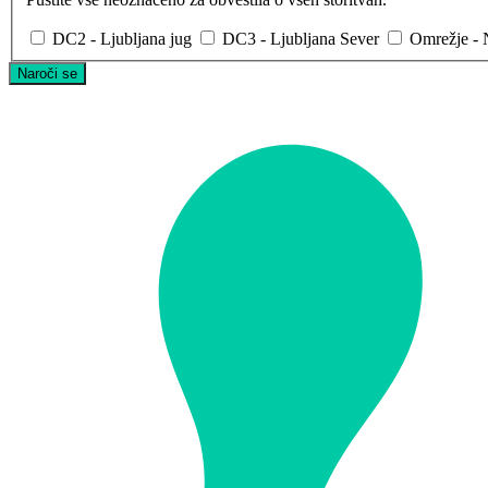
DC2 - Ljubljana jug
DC3 - Ljubljana Sever
Omrežje -
Naroči se