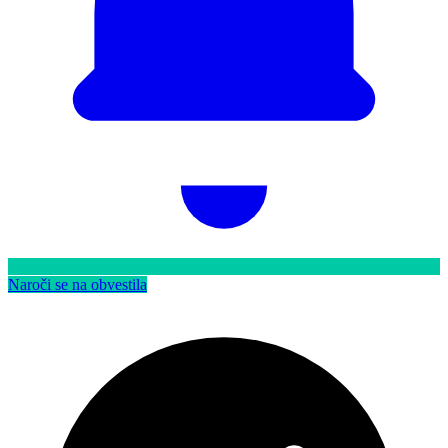
Naroči se na obvestila