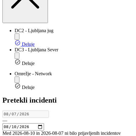
DC2 - Ljubljana jug
Deluje
DC3 - Ljubljana Sever
Deluje
Omrežje - Network
Deluje
Pretekli incidenti
—
Med 2026-08-10 in 2026-08-07 ni bilo prijavljenih incidentov