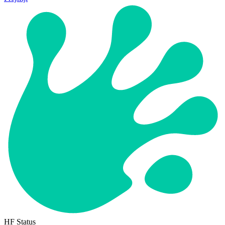
HF Status