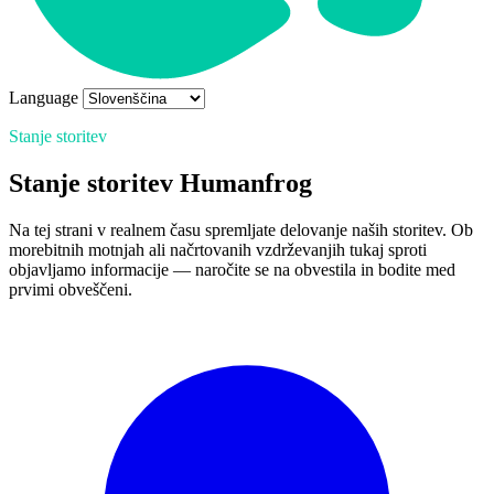
Language
Stanje storitev
Stanje storitev Humanfrog
Na tej strani v realnem času spremljate delovanje naših storitev. Ob
morebitnih motnjah ali načrtovanih vzdrževanjih tukaj sproti
objavljamo informacije — naročite se na obvestila in bodite med
prvimi obveščeni.