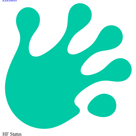
HF Status