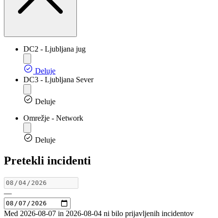
DC2 - Ljubljana jug
Deluje
DC3 - Ljubljana Sever
Deluje
Omrežje - Network
Deluje
Pretekli incidenti
—
Med 2026-08-07 in 2026-08-04 ni bilo prijavljenih incidentov