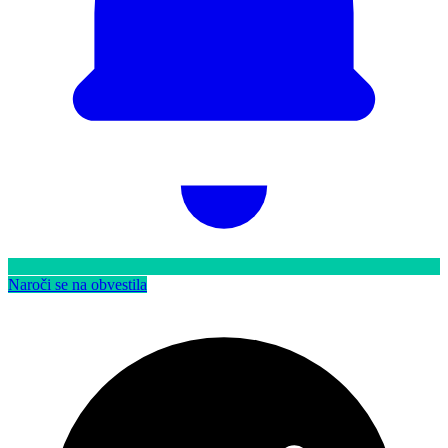
Naroči se na obvestila