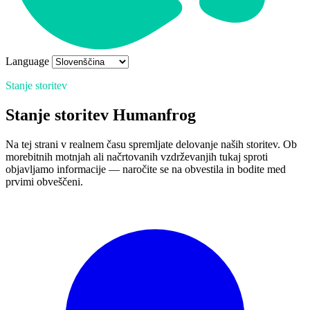
Language
Stanje storitev
Stanje storitev Humanfrog
Na tej strani v realnem času spremljate delovanje naših storitev. Ob
morebitnih motnjah ali načrtovanih vzdrževanjih tukaj sproti
objavljamo informacije — naročite se na obvestila in bodite med
prvimi obveščeni.