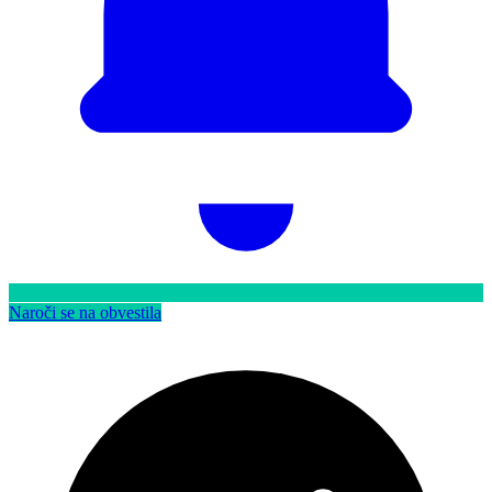
Naroči se na obvestila