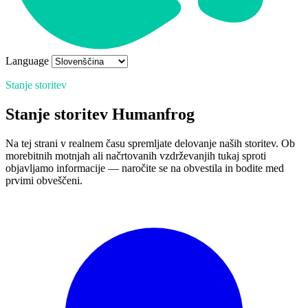
Language
Stanje storitev
Stanje storitev Humanfrog
Na tej strani v realnem času spremljate delovanje naših storitev. Ob
morebitnih motnjah ali načrtovanih vzdrževanjih tukaj sproti
objavljamo informacije — naročite se na obvestila in bodite med
prvimi obveščeni.