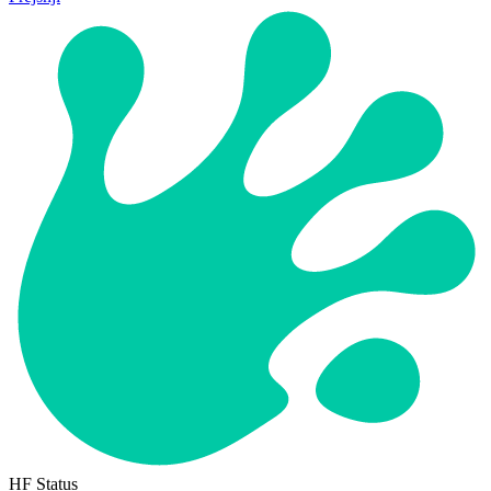
HF Status