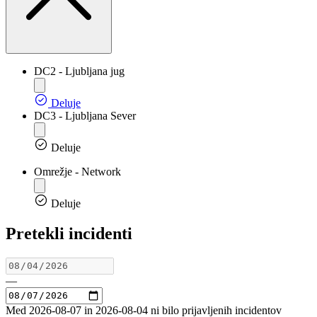
DC2 - Ljubljana jug
Deluje
DC3 - Ljubljana Sever
Deluje
Omrežje - Network
Deluje
Pretekli incidenti
—
Med 2026-08-07 in 2026-08-04 ni bilo prijavljenih incidentov