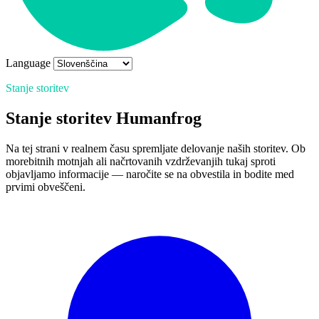
Language
Stanje storitev
Stanje storitev Humanfrog
Na tej strani v realnem času spremljate delovanje naših storitev. Ob
morebitnih motnjah ali načrtovanih vzdrževanjih tukaj sproti
objavljamo informacije — naročite se na obvestila in bodite med
prvimi obveščeni.