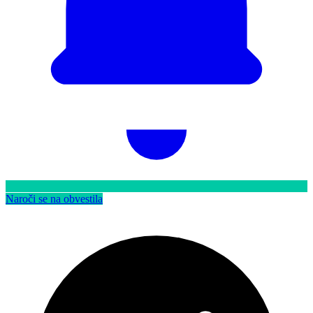
Naroči se na obvestila