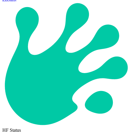
HF Status