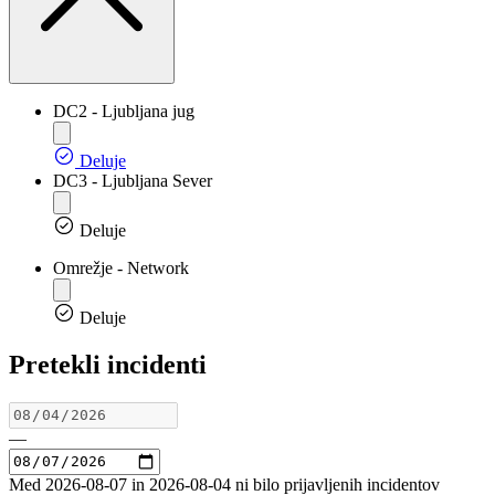
DC2 - Ljubljana jug
Deluje
DC3 - Ljubljana Sever
Deluje
Omrežje - Network
Deluje
Pretekli incidenti
—
Med 2026-08-07 in 2026-08-04 ni bilo prijavljenih incidentov